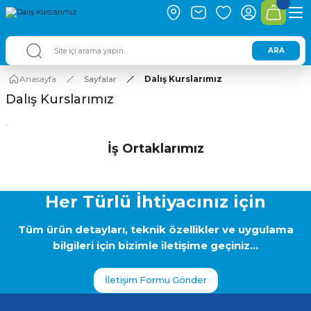
ARA
Anasayfa
Sayfalar
Dalış Kurslarımız
Dalış Kurslarımız
.
İş Ortaklarımız
Her Türlü İhtiyacınız için
Tüm ürün detayları, teknik özellikler ve uygulama
bilgileri için bizimle iletişime geçiniz...
İletişim Formu Gönder