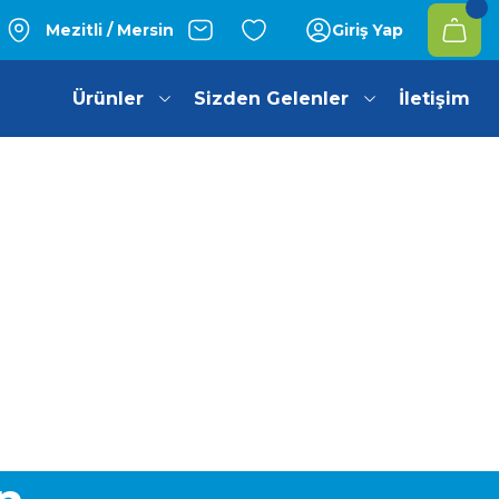
Mezitli / Mersin
Giriş Yap
Ürünler
Sizden Gelenler
İletişim