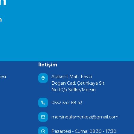
in
a
İletişim
esi
Atakent Mah. Fevzi
Doğan Cad. Çetinkaya Sit.
No:10/a Silifke/Mersin
0532 542 68 43
mersindalismerkezi@gmail.com
Pazartesi - Cuma: 08:30 - 17:30