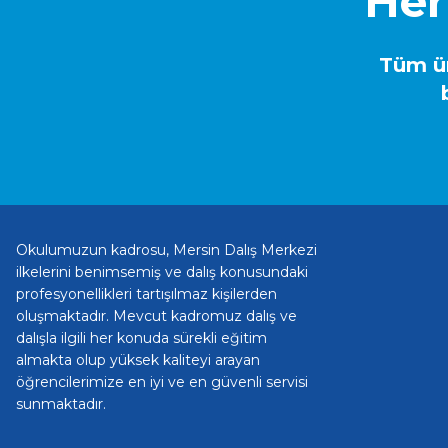
Her
Tüm ür
Okulumuzun kadrosu, Mersin Dalış Merkezi
ilkelerini benimsemiş ve dalış konusundaki
profesyonellikleri tartışılmaz kişilerden
oluşmaktadır. Mevcut kadromuz dalış ve
dalışla ilgili her konuda sürekli eğitim
almakta olup yüksek kaliteyi arayan
öğrencilerimize en iyi ve en güvenli servisi
sunmaktadır.