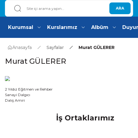
ARA
Kurumsal
Kurslarımız
Albüm
Duyu
Anasayfa
Sayfalar
Murat GÜLERER
Murat GÜLERER
2 Yıldız Eğitmen ve Rehber
Sanayi Dalgıcı
Dalış Amiri
İş Ortaklarımız