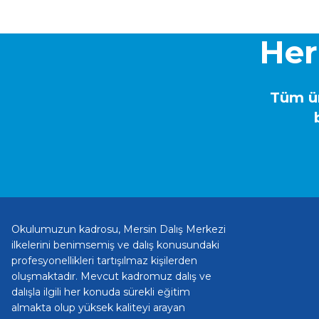
Her
Tüm ür
Okulumuzun kadrosu, Mersin Dalış Merkezi
ilkelerini benimsemiş ve dalış konusundaki
profesyonellikleri tartışılmaz kişilerden
oluşmaktadır. Mevcut kadromuz dalış ve
dalışla ilgili her konuda sürekli eğitim
almakta olup yüksek kaliteyi arayan