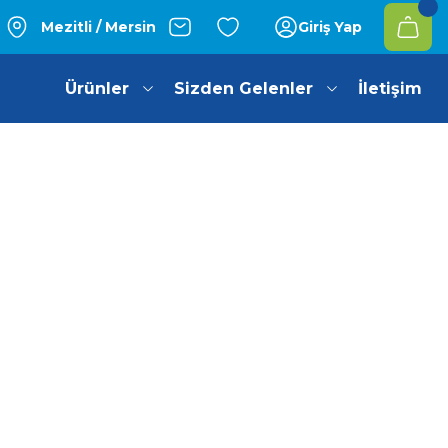
Mezitli / Mersin
Giriş Yap
Ürünler
Sizden Gelenler
İletişim