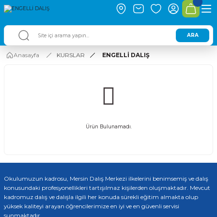
ARA
Anasayfa
KURSLAR
ENGELLİ DALIŞ
Ürün Bulunamadı.
Okulumuzun kadrosu, Mersin Dalış Merkezi ilkelerini benimsemiş ve dalış
konusundaki profesyonellikleri tartışılmaz kişilerden oluşmaktadır. Mevcut
kadromuz dalış ve dalışla ilgili her konuda sürekli eğitim almakta olup
yüksek kaliteyi arayan öğrencilerimize en iyi ve en güvenli servisi
sunmaktadır.