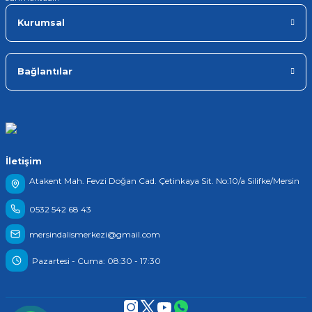
Kurumsal
Bağlantılar
İletişim
Atakent Mah. Fevzi Doğan Cad. Çetinkaya Sit. No:10/a Silifke/Mersin
0532 542 68 43
mersindalismerkezi@gmail.com
Pazartesi - Cuma: 08:30 - 17:30