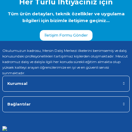
Her Türlü İhtiyacınız için
Tüm ürün detayları, teknik özellikler ve uygulama
bilgileri için bizimle iletişime geçiniz...
İletişim Formu Gönder
Okulumuzun kadrosu, Mersin Dalış Merkezi ilkelerini benimsemiş ve dalış
konusundaki profesyonellikleri tartışılmaz kişilerden oluşmaktadır. Mevcut
kadromuz dalış ve dalışla ilgili her konuda sürekli eğitim almakta olup
yüksek kaliteyi arayan öğrencilerimize en iyi ve en güvenli servisi
sunmaktadır.
Kurumsal
Bağlantılar