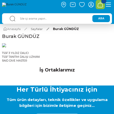
ARA
Anasayfa
Sayfalar
Burak GÜNDÜZ
Burak GÜNDÜZ
TSSF 3 YILDIZ DALICI
TSSF TANITIM DALIŞI UZMANI
RAİD DİVE MASTER
İş Ortaklarımız
Her Türlü İhtiyacınız için
Tüm ürün detayları, teknik özellikler ve uygulama
bilgileri için bizimle iletişime geçiniz...