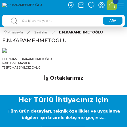
ARA
Anasayfa
Sayfalar
E.N.KARAMEHMETOĞLU
E.N.KARAMEHMETOĞLU
ELF NURSELİ KARAMEHMETOĞLU
RAID DİVE MASTER
TSSF/CMAS 3 YILDIZ DALICI
İş Ortaklarımız
Her Türlü İhtiyacınız için
Tüm ürün detayları, teknik özellikler ve uygulama
bilgileri için bizimle iletişime geçiniz...