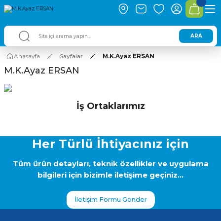
ARA
Anasayfa
Sayfalar
M.K.Ayaz ERSAN
M.K.Ayaz ERSAN
İş Ortaklarımız
Her Türlü İhtiyacınız için
Tüm ürün detayları, teknik özellikler ve uygulama
bilgileri için bizimle iletişime geçiniz...
İletişim Formu Gönder