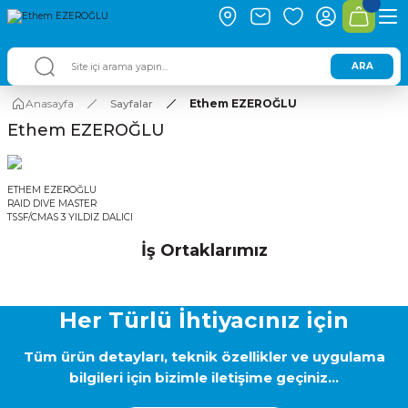
ARA
Anasayfa
Sayfalar
Ethem EZEROĞLU
Ethem EZEROĞLU
ETHEM EZEROĞLU
RAID DIVE MASTER
TSSF/CMAS 3 YILDIZ DALICI
İş Ortaklarımız
Her Türlü İhtiyacınız için
Tüm ürün detayları, teknik özellikler ve uygulama
bilgileri için bizimle iletişime geçiniz...