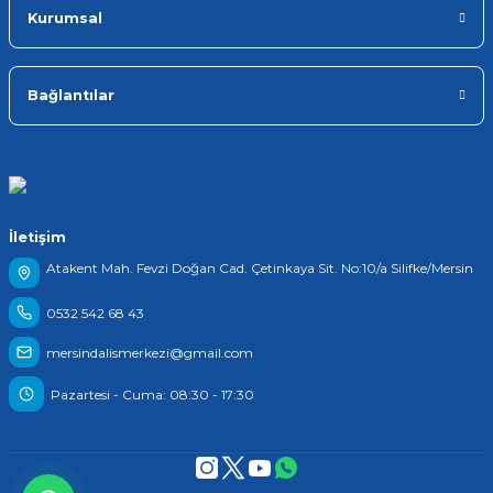
Kurumsal
Bağlantılar
İletişim
Atakent Mah. Fevzi Doğan Cad. Çetinkaya Sit. No:10/a Silifke/Mersin
0532 542 68 43
mersindalismerkezi@gmail.com
Pazartesi - Cuma: 08:30 - 17:30