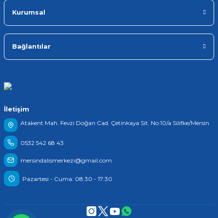
Kurumsal
Bağlantılar
İletişim
Atakent Mah. Fevzi Doğan Cad. Çetinkaya Sit. No:10/a Silifke/Mersin
0532 542 68 43
mersindalismerkezi@gmail.com
Pazartesi - Cuma: 08:30 - 17:30