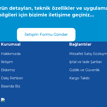
ün detayları, teknik özellikler ve uygulam
bilgileri için bizimle iletişime geçiniz...
Gönder
İletişim Formu Gönder
Kurumsal
Bağlantılar
Hakkımızda
Mesafeli Satış Sözleşm
İletişim
İptal ve İade Şartları
Ekibimiz
Gizlilik ve Güvenlik
Dalış Rehberi
Kargo Takibi
Basında Biz