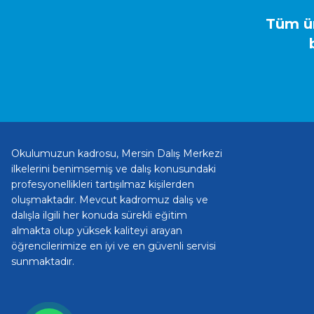
Tüm ür
Okulumuzun kadrosu, Mersin Dalış Merkezi
ilkelerini benimsemiş ve dalış konusundaki
profesyonellikleri tartışılmaz kişilerden
oluşmaktadır. Mevcut kadromuz dalış ve
dalışla ilgili her konuda sürekli eğitim
almakta olup yüksek kaliteyi arayan
öğrencilerimize en iyi ve en güvenli servisi
sunmaktadır.