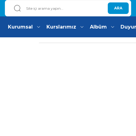
ARA
Kurumsal
Kurslarımız
Albüm
Duyu