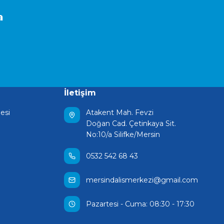
a
İletişim
esi
Atakent Mah. Fevzi
Doğan Cad. Çetinkaya Sit.
No:10/a Silifke/Mersin
0532 542 68 43
mersindalismerkezi@gmail.com
Pazartesi - Cuma: 08:30 - 17:30