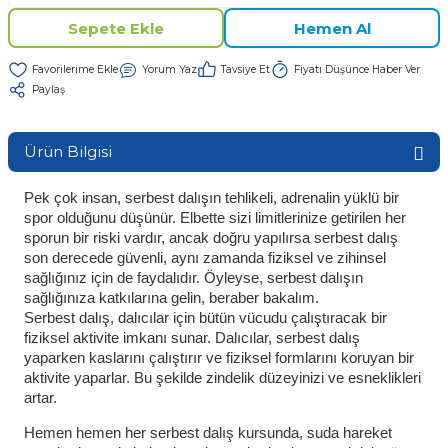
Sepete Ekle
Hemen Al
Yorum Yaz
Tavsiye Et
Fiyatı Düşünce Haber Ver
Paylaş
Ürün Bilgisi
Pek çok insan, serbest dalışın tehlikeli, adrenalin yüklü bir 
spor olduğunu düşünür. Elbette sizi limitlerinize getirilen her 
sporun bir riski vardır, ancak doğru yapılırsa serbest dalış 
son derecede güvenli, aynı zamanda fiziksel ve zihinsel 
sağlığınız için de faydalıdır. Öyleyse, serbest dalışın 
sağlığınıza katkılarına gelin, beraber bakalım.
Serbest dalış, dalıcılar için bütün vücudu çalıştıracak bir 
fiziksel aktivite imkanı sunar. Dalıcılar, serbest dalış 
yaparken kaslarını çalıştırır ve fiziksel formlarını koruyan bir 
aktivite yaparlar. Bu şekilde zindelik düzeyinizi ve esneklikleri 
artar.
Hemen hemen her serbest dalış kursunda, suda hareket 