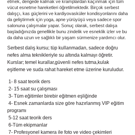
etmek, dengede kalmak ve kramplardan kaçınmak için tüm 
vücut esnetme hareketleri öğretilmektedir. Birçok serbest 
dalışçı, kas güçlerini ve kardiyovasküler kondisyonlarını daha 
da geliştirmek için yoga, apne yürüyüşü veya sadece spor 
salonuna çalışmalar yapar. Sonuç olarak, serbest dalışa 
başladığınızda genellikle bunu zindelik ve esneklik izler ve bu 
da daha uzun ve sağlıklı bir yaşam sürmenize yardımcı olur.
Serbest dalış kursu; tüp kullanmadan, sadece doğru
nefes alma teknikleriyle su altında kalmayı öğretir.
Kurslar; temel kurallar,güvenli nefes tutma,kulak
eşitleme ve suda rahat hareket etme üzerine kuruludur.
1- 8 saat teorik ders
2- 15 saat su çalışması
3- Tüm eğitimler birebir eğitmen eşliğinde
4- Esnek zamanlarda size göre hazırlanmış VIP eğitim
programı
5-
12 saat teorik ders
6-Tüm ekipmanlar
7- Profesyonel kamera ile foto ve video çekimleri