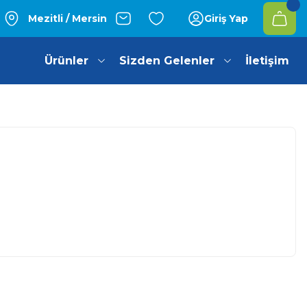
Mezitli / Mersin
Giriş Yap
Ürünler
Sizden Gelenler
İletişim