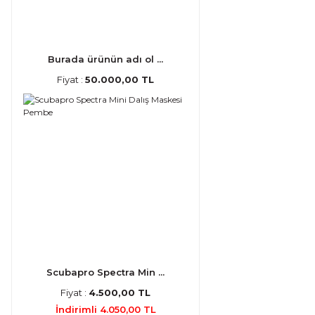
Burada ürünün adı ol ...
Fiyat :
50.000,00 TL
Scubapro Spectra Min ...
Fiyat :
4.500,00 TL
İndirimli 4.050,00 TL