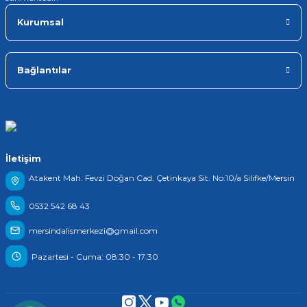
Kurumsal
Bağlantılar
İletişim
Atakent Mah. Fevzi Doğan Cad. Çetinkaya Sit. No:10/a Silifke/Mersin
0532 542 68 43
mersindalismerkezi@gmail.com
Pazartesi - Cuma: 08:30 - 17:30