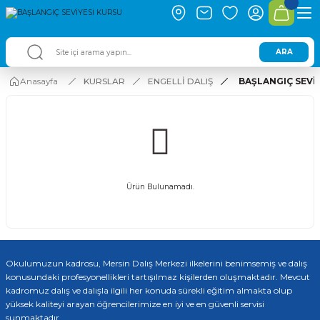
ARA
Anasayfa
KURSLAR
ENGELLİ DALIŞ
BAŞLANGIÇ SEVİ
Ürün Bulunamadı.
Okulumuzun kadrosu, Mersin Dalış Merkezi ilkelerini benimsemiş ve dalış
konusundaki profesyonellikleri tartışılmaz kişilerden oluşmaktadır. Mevcut
kadromuz dalış ve dalışla ilgili her konuda sürekli eğitim almakta olup
yüksek kaliteyi arayan öğrencilerimize en iyi ve en güvenli servisi
sunmaktadır.