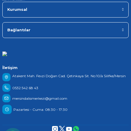
Kurumsal
Bağlantılar
İletişim
Atakent Mah. Fevzi Doğan Cad. Çetinkaya Sit. No:10/a Silifke/Mersin
0532 542 68 43
mersindalismerkezi@gmail.com
Pazartesi - Cuma: 08:30 - 17:30