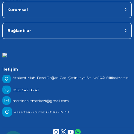
Kurumsal
Bağlantılar
İletişim
Atakent Mah. Fevzi Doğan Cad. Çetinkaya Sit. No:10/a Silifke/Mersin
0532 542 68 43
mersindalismerkezi@gmail.com
Pazartesi - Cuma: 08:30 - 17:30