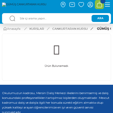
ARA
Anasayfa
KURSLAR
CANKURTARAN KURSU
GÜMÜŞ C
Ürün Bulunamadı.
Okulumuzun kadrosu, Mersin Dalış Merkezi ilkelerini benimsemiş ve dalış
konusundaki profesyonellikleri tartışılmaz kişilerden oluşmaktadır. Mevcut
kadromuz dalış ve dalışla ilgili her konuda sürekli eğitim almakta olup
yüksek kaliteyi arayan öğrencilerimize en iyi ve en güvenli servisi
sunmaktadır.