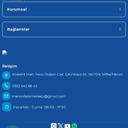
Kurumsal
Bağlantılar
İletişim
Atakent Mah. Fevzi Doğan Cad. Çetinkaya Sit. No:10/a Silifke/Mersin
0532 542 68 43
mersindalismerkezi@gmail.com
Pazartesi - Cuma: 08:30 - 17:30