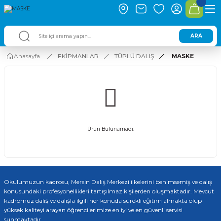
ARA
Anasayfa
EKİPMANLAR
TÜPLÜ DALIŞ
MASKE
Ürün Bulunamadı.
Okulumuzun kadrosu, Mersin Dalış Merkezi ilkelerini benimsemiş ve dalış
konusundaki profesyonellikleri tartışılmaz kişilerden oluşmaktadır. Mevcut
kadromuz dalış ve dalışla ilgili her konuda sürekli eğitim almakta olup
yüksek kaliteyi arayan öğrencilerimize en iyi ve en güvenli servisi
sunmaktadır.