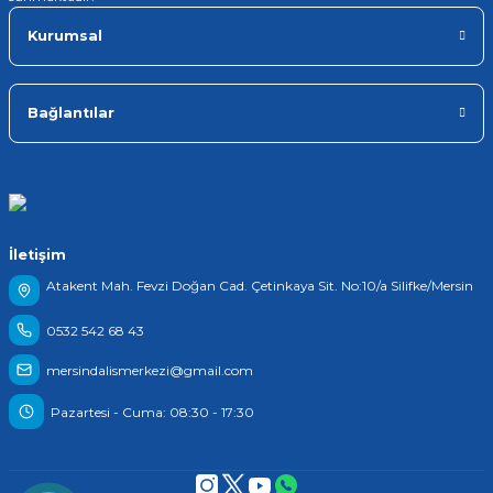
Kurumsal
Bağlantılar
İletişim
Atakent Mah. Fevzi Doğan Cad. Çetinkaya Sit. No:10/a Silifke/Mersin
0532 542 68 43
mersindalismerkezi@gmail.com
Pazartesi - Cuma: 08:30 - 17:30