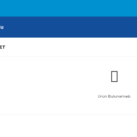
ru
ET
Ürün Bulunamadı.