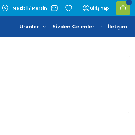
Mezitli / Mersin
Giriş Yap
Ürünler
Sizden Gelenler
İletişim