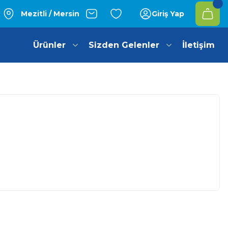
Mezitli / Mersin
Giriş Yap
Ürünler
Sizden Gelenler
İletişim