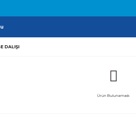
ru
E DALIŞI
Ürün Bulunamadı.