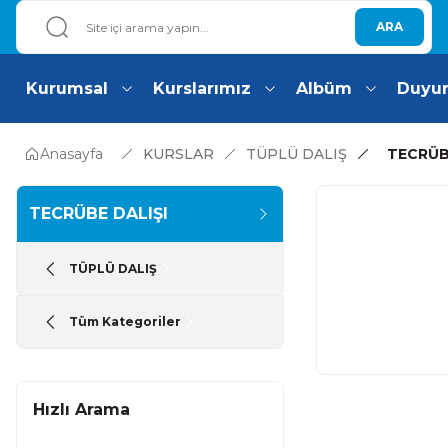
ARA
Kurumsal
Kurslarımız
Albüm
Duyu
Anasayfa
KURSLAR
TÜPLÜ DALIŞ
TECRÜB
TECRÜBE DALIŞI
TÜPLÜ DALIŞ
Tüm Kategoriler
Hızlı Arama