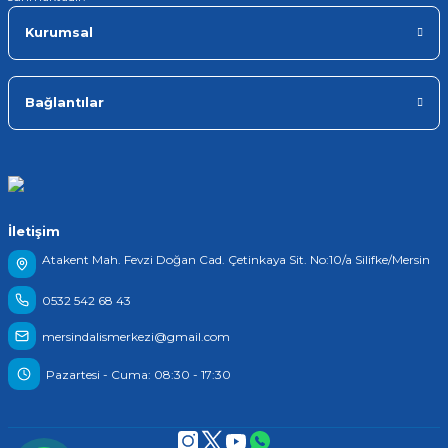
Kurumsal
Bağlantılar
İletişim
Atakent Mah. Fevzi Doğan Cad. Çetinkaya Sit. No:10/a Silifke/Mersin
0532 542 68 43
mersindalismerkezi@gmail.com
Pazartesi - Cuma: 08:30 - 17:30