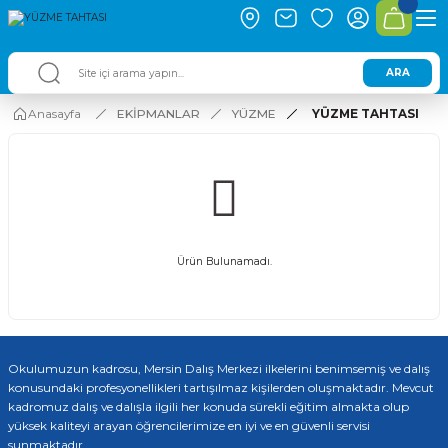
ARA
Anasayfa
EKİPMANLAR
YÜZME
YÜZME TAHTASI
Ürün Bulunamadı.
Okulumuzun kadrosu, Mersin Dalış Merkezi ilkelerini benimsemiş ve dalış
konusundaki profesyonellikleri tartışılmaz kişilerden oluşmaktadır. Mevcut
kadromuz dalış ve dalışla ilgili her konuda sürekli eğitim almakta olup
yüksek kaliteyi arayan öğrencilerimize en iyi ve en güvenli servisi
sunmaktadır.